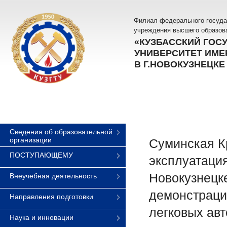
Филиал федерального госуда
учреждения высшего образов
«КУЗБАССКИЙ ГОС
УНИВЕРСИТЕТ ИМЕН
В Г.НОВОКУЗНЕЦКЕ
Сведения об образовательной
организации
Суминская К
ПОСТУПАЮЩЕМУ
эксплуатация
Новокузнецк
Внеучебная деятельность
демонстраци
Направления подготовки
легковых авт
Наука и инновации