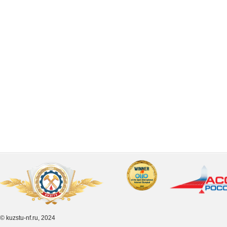
© kuzstu-nf.ru, 2024