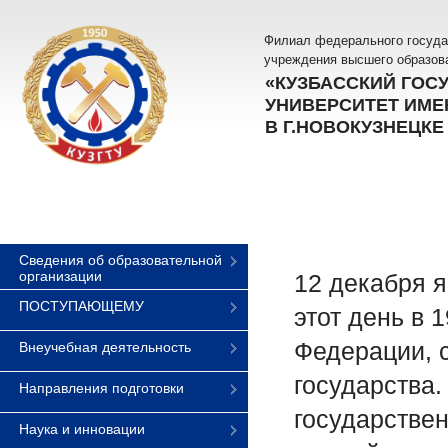
Филиал федерального госуда
учреждения высшего образов
«КУЗБАССКИЙ ГОС
УНИВЕРСИТЕТ ИМЕН
В Г.НОВОКУЗНЕЦКЕ
Сведения об образовательной
организации
12 декабря я
ПОСТУПАЮЩЕМУ
этот день в 
Федерации, 
Внеучебная деятельность
государства
Направления подготовки
государстве
Наука и инновации