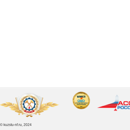
© kuzstu-nf.ru, 2024