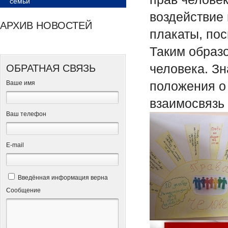
семьи
воздействие 
АРХИВ НОВОСТЕЙ
плакаты, по
Таким образ
человека. Зн
ОБРАТНАЯ СВЯЗЬ
положения о 
Ваше имя
взаимосвязь 
Ваш телефон
Е-mail
Введённая информация верна
Сообщение