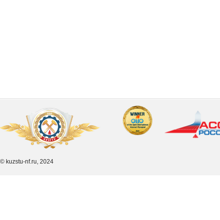
© kuzstu-nf.ru, 2024