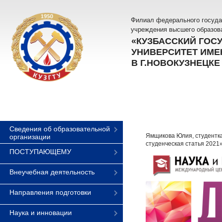
Филиал федерального госуда
учреждения высшего образов
«КУЗБАССКИЙ ГОС
УНИВЕРСИТЕТ ИМЕН
В Г.НОВОКУЗНЕЦКЕ
Сведения об образовательной
Ямщикова Юлия, студентка
организации
студенческая статья 2021
ПОСТУПАЮЩЕМУ
Внеучебная деятельность
Направления подготовки
Наука и инновации