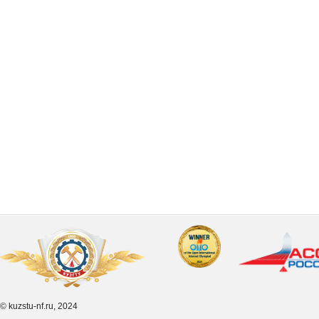
© kuzstu-nf.ru, 2024