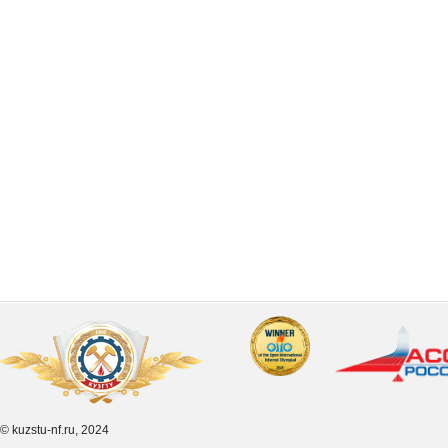
© kuzstu-nf.ru, 2024