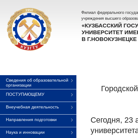
Филиал федерального госуда
учреждения высшего образов
«КУЗБАССКИЙ ГОС
УНИВЕРСИТЕТ ИМЕН
В Г.НОВОКУЗНЕЦКЕ
Сведения об образовательной
организации
Городской
ПОСТУПАЮЩЕМУ
Внеучебная деятельность
Сегодня, 23 
Направления подготовки
университет
Наука и инновации