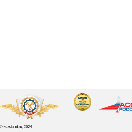
© kuzstu-nf.ru, 2024