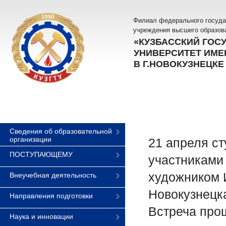
Филиал федерального госуда
учреждения высшего образов
«КУЗБАССКИЙ ГОС
УНИВЕРСИТЕТ ИМЕН
В Г.НОВОКУЗНЕЦКЕ
Сведения об образовательной
организации
21 апреля ст
ПОСТУПАЮЩЕМУ
участниками
художником 
Внеучебная деятельность
Новокузнецк
Направления подготовки
Встреча прош
Наука и инновации