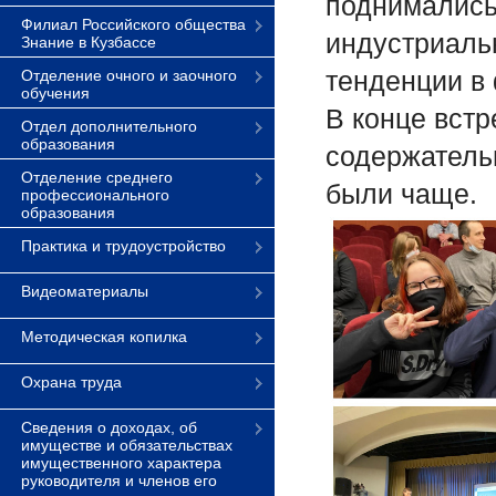
поднимались
Филиал Российского общества
индустриаль
Знание в Кузбассе
тенденции в
Отделение очного и заочного
обучения
В конце вст
Отдел дополнительного
образования
содержатель
Отделение среднего
были чаще.
профессионального
образования
Практика и трудоустройство
Видеоматериалы
Методическая копилка
Охрана труда
Сведения о доходах, об
имуществе и обязательствах
имущественного характера
руководителя и членов его