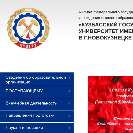
Филиал федерального госуда
учреждения высшего образов
«КУЗБАССКИЙ ГОС
УНИВЕРСИТЕТ ИМЕН
В Г.НОВОКУЗНЕЦКЕ
Сведения об образовательной
организации
ПОСТУПАЮЩЕМУ
Внеучебная деятельность
Направления подготовки
Наука и инновации