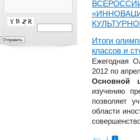
ВСЕРОССИ
«ИННОВАЦ
КУЛЬТУРНО
Итоги олимп
классов и с
Ежегодная О
2012 по апрел
Основной 
изучению пр
позволяет у
области инос
совершенство
1
2