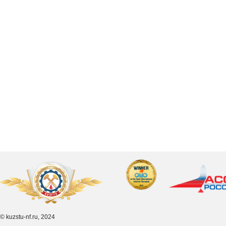
© kuzstu-nf.ru, 2024