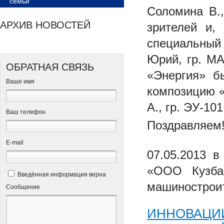
семьи
Соломина В.
АРХИВ НОВОСТЕЙ
зрителей и,
специальный 
Юрий, гр. МА
ОБРАТНАЯ СВЯЗЬ
«Энергия» б
Ваше имя
композицию «
А., гр. ЭУ-10
Ваш телефон
Поздравляем!
Е-mail
07.05.2013 в
«ООО Кузбас
Введённая информация верна
машиностроит
Сообщение
ИННОВАЦИИ