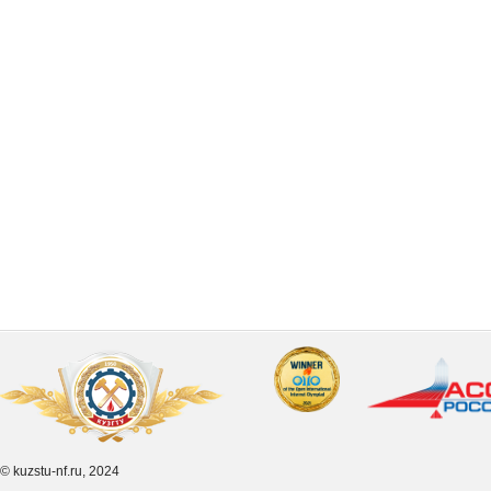
© kuzstu-nf.ru, 2024