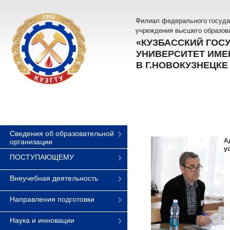
Филиал федерального госуда
учреждения высшего образов
«КУЗБАССКИЙ ГОС
УНИВЕРСИТЕТ ИМЕН
В Г.НОВОКУЗНЕЦКЕ
Сведения об образовательной
А
организации
у
ПОСТУПАЮЩЕМУ
Внеучебная деятельность
Направления подготовки
Наука и инновации