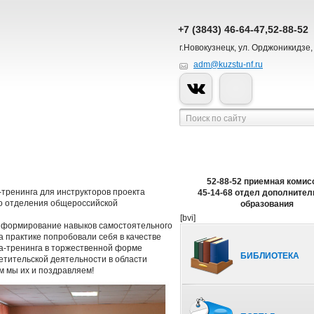
+7 (3843) 46-64-47,52-88-52
г.Новокузнецк, ул. Орджоникидзе,
adm@kuzstu-nf.ru
52-88-52 приемная комис
-тренинга для инструкторов проекта
45-14-68 отдел дополнител
го отделения общероссийской
образования
[bvi]
 формирование навыков самостоятельного
 практике попробовали себя в качестве
а-тренинга в торжественной форме
БИБЛИОТЕКА
тительской деятельности в области
м мы их и поздравляем!