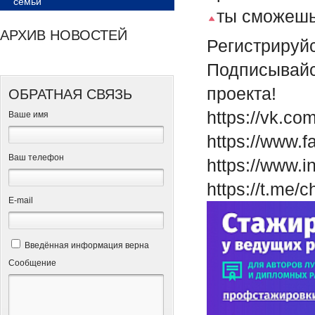
семьи
ты сможешь
АРХИВ НОВОСТЕЙ
Регистрируй
Подписывайся
проекта!
ОБРАТНАЯ СВЯЗЬ
https://vk.co
Ваше имя
https://www.f
Ваш телефон
https://www.i
https://t.me/
Е-mail
Введённая информация верна
Сообщение