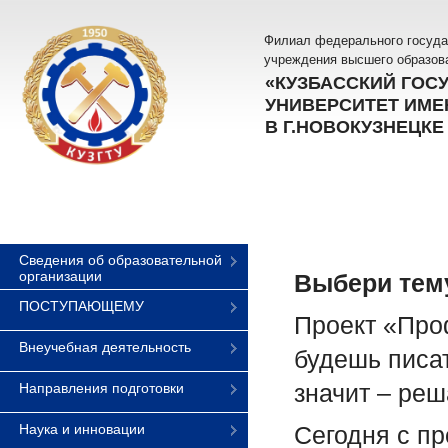
Филиал федерального госуда
учреждения высшего образов
«КУЗБАССКИЙ ГОС
УНИВЕРСИТЕТ ИМЕН
В Г.НОВОКУЗНЕЦКЕ
Сведения об образовательной
организации
Выбери тем
ПОСТУПАЮЩЕМУ
Проект «Проф
Внеучебная деятельность
будешь писат
значит – ре
Направления подготовки
Наука и инновации
Сегодня с пр