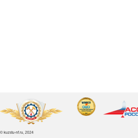
© kuzstu-nf.ru, 2024