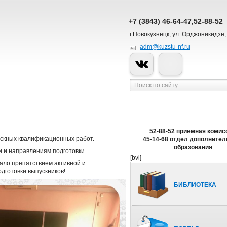
+7 (3843) 46-64-47,52-88-52
г.Новокузнецк, ул. Орджоникидзе,
adm@kuzstu-nf.ru
52-88-52 приемная комис
ускных квалификационных работ.
45-14-68 отдел дополнител
образования
 и направлениям подготовки.
[bvi]
ало препятствием активной и
дготовки выпускников!
БИБЛИОТЕКА