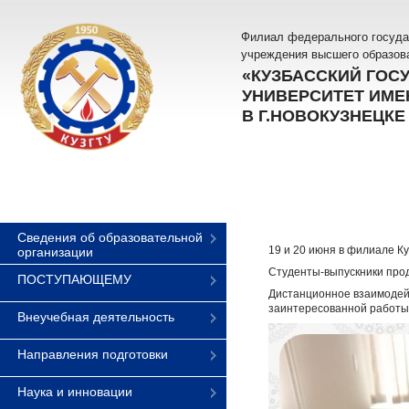
Филиал федерального госуда
учреждения высшего образов
«КУЗБАССКИЙ ГОС
УНИВЕРСИТЕТ ИМЕН
В Г.НОВОКУЗНЕЦКЕ
Сведения об образовательной
19 и 20 июня в филиале К
организации
Студенты-выпускники про
ПОСТУПАЮЩЕМУ
Дистанционное взаимодейс
заинтересованной работы.
Внеучебная деятельность
Направления подготовки
Наука и инновации