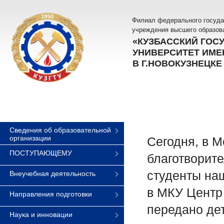
Филиал федерального госуда
учреждения высшего образов
«КУЗБАССКИЙ ГОС
УНИВЕРСИТЕТ ИМЕН
В Г.НОВОКУЗНЕЦКЕ
Сведения об образовательной
организации
Сегодня, в 
ПОСТУПАЮЩЕМУ
благотворите
студенты на
Внеучебная деятельность
в МКУ Центр
Направления подготовки
передано де
Наука и инновации