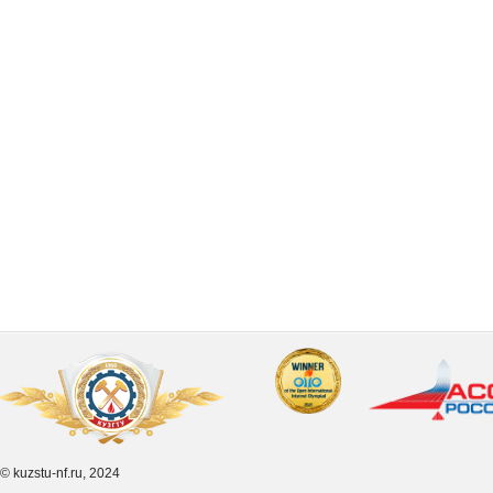
© kuzstu-nf.ru, 2024