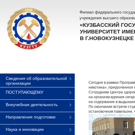
Филиал федерального госуда
учреждения высшего образов
«КУЗБАССКИЙ ГОС
УНИВЕРСИТЕТ ИМЕН
В Г.НОВОКУЗНЕЦКЕ
Сведения об образовательной
Сегодня в рамках Програм
организации
никотина», приуроченное 
ПОСТУПАЮЩЕМУ
Сотрудники Центра здоров
на организм курения сига
на содержание в выдыхаем
Внеучебная деятельность
По окончании встречи сту
остановочном павильоне,
Направления подготовки
Наука и инновации