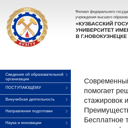
Филиал федерального госуда
учреждения высшего образов
«КУЗБАССКИЙ ГОС
УНИВЕРСИТЕТ ИМЕН
В Г.НОВОКУЗНЕЦКЕ
Сведения об образовательной
организации
Современный
ПОСТУПАЮЩЕМУ
помогает ре
стажировок 
Внеучебная деятельность
Преимуществ
Направления подготовки
Бесплатное 
Наука и инновации