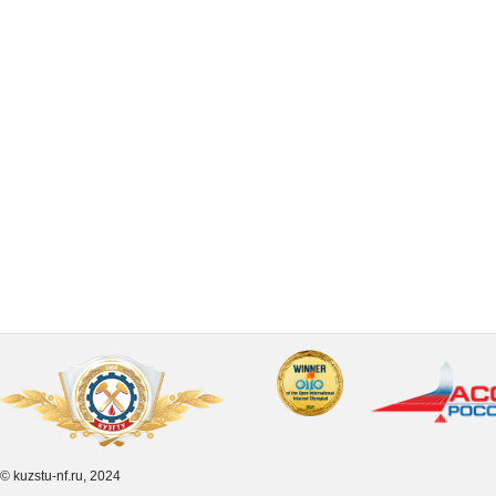
© kuzstu-nf.ru, 2024