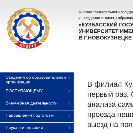
Филиал федерального госуда
учреждения высшего образов
«КУЗБАССКИЙ ГОС
УНИВЕРСИТЕТ ИМЕН
В Г.НОВОКУЗНЕЦКЕ
Сведения об образовательной
организации
В филиал Куз
ПОСТУПАЮЩЕМУ
первый раз.
анализа сам
Внеучебная деятельность
проезда пеш
Направления подготовки
выезд на по
Наука и инновации