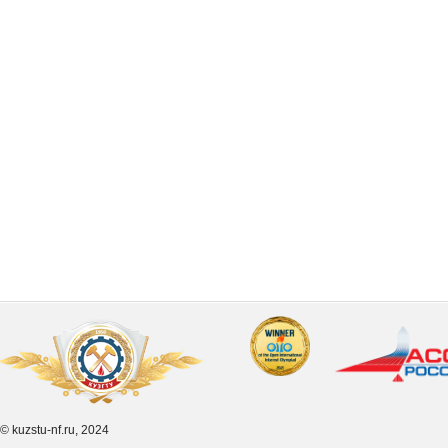
© kuzstu-nf.ru, 2024