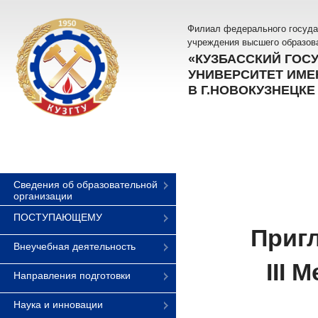
Филиал федерального госуда
учреждения высшего образов
«КУЗБАССКИЙ ГОС
УНИВЕРСИТЕТ ИМЕН
В Г.НОВОКУЗНЕЦКЕ
Сведения об образовательной
организации
ПОСТУПАЮЩЕМУ
Пригл
Внеучебная деятельность
III
Направления подготовки
Наука и инновации