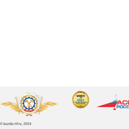
© kuzstu-nf.ru, 2024