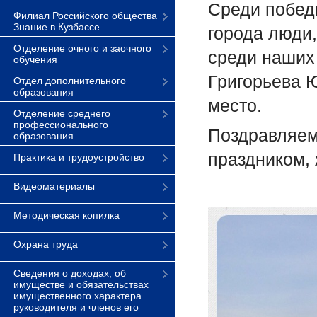
Среди побед
Филиал Российского общества
Знание в Кузбассе
города люди
Отделение очного и заочного
среди наших 
обучения
Григорьева Ю
Отдел дополнительного
образования
место.
Отделение среднего
профессионального
Поздравляем
образования
праздником,
Практика и трудоустройство
Видеоматериалы
Методическая копилка
Охрана труда
Сведения о доходах, об
имуществе и обязательствах
имущественного характера
руководителя и членов его