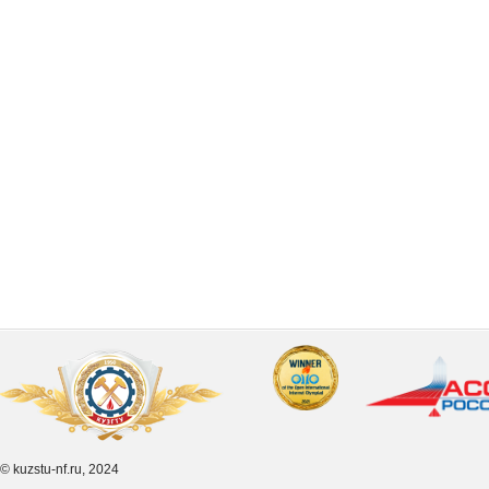
© kuzstu-nf.ru, 2024