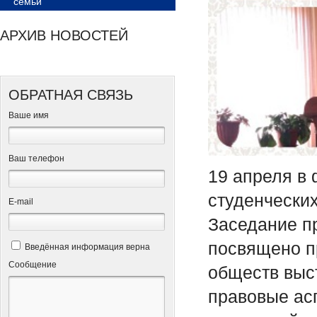
семьи
АРХИВ НОВОСТЕЙ
ОБРАТНАЯ СВЯЗЬ
Ваше имя
Ваш телефон
19 апреля в 
студенчески
Е-mail
Заседание п
посвящено п
Введённая информация верна
Сообщение
обществ выс
правовые ас