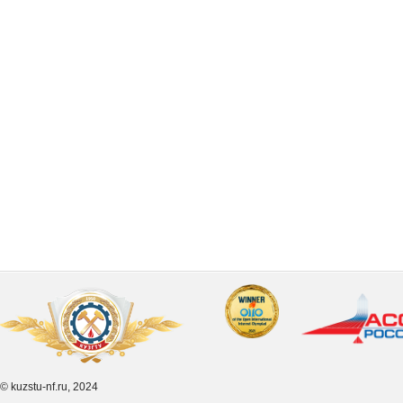
© kuzstu-nf.ru, 2024