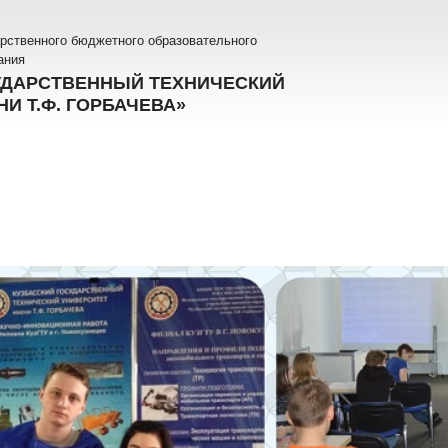
рственного бюджетного образовательного
ания
УДАРСТВЕННЫЙ ТЕХНИЧЕСКИЙ
И Т.Ф. ГОРБАЧЕВА»