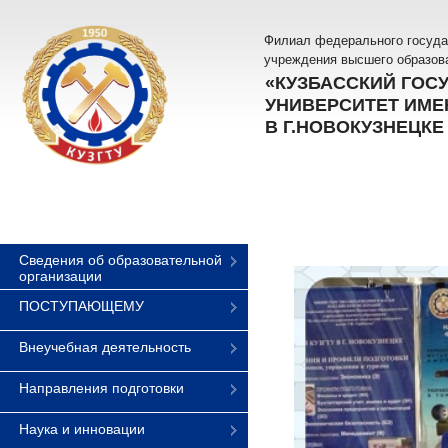
Филиал федерального госуда
учреждения высшего образов
«КУЗБАССКИЙ ГОС
УНИВЕРСИТЕТ ИМЕН
В Г.НОВОКУЗНЕЦКЕ
Сведения об образовательной
организации
ПОСТУПАЮЩЕМУ
Внеучебная деятельность
Направления подготовки
Наука и инновации