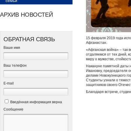
семьи
АРХИВ НОВОСТЕЙ
ОБРАТНАЯ СВЯЗЬ
15 февраля 2019 года исп
Афганистан.
Ваше имя
«Афганская война» – так 
отдаляемся от тех дней, 
миру о мужестве, стойкости
Ваш телефон
Накануне памятной даты н
Ивановну, председателя 
делами Новокузнецкого г
Студенты узнали о тяжест
Е-mail
защитников своего Отечес
Благодаря встрече, студен
Введённая информация верна
Сообщение