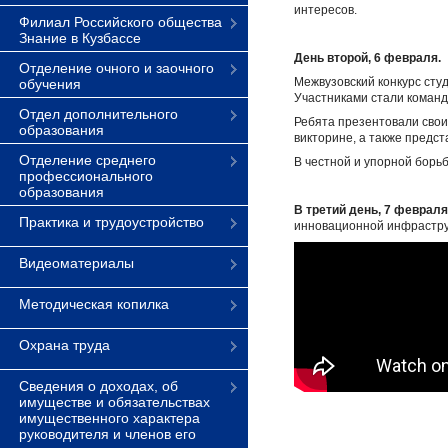
интересов.
Филиал Российского общества
Знание в Кузбассе
День второй, 6 февраля.
Отделение очного и заочного
Межвузовский конкурс сту
обучения
Участниками стали команд
Отдел дополнительного
Ребята презентовали свои
образования
викторине, а также предс
Отделение среднего
В честной и упорной борь
профессионального
образования
В третий день, 7 февраля
Практика и трудоустройство
инновационной инфраструк
Видеоматериалы
Методическая копилка
Охрана труда
Сведения о доходах, об
имуществе и обязательствах
имущественного характера
руководителя и членов его