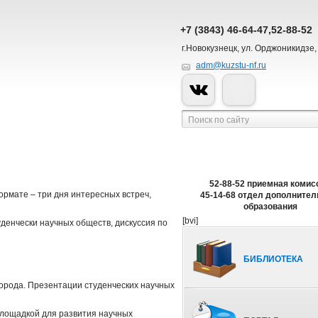
+7 (3843) 46-64-47,52-88-52
г.Новокузнецк, ул. Орджоникидзе,
adm@kuzstu-nf.ru
52-88-52 приемная комис
ормате – три дня интересных встреч,
45-14-68 отдел дополнител
образования
[bvi]
денчески научных обществ, дискуссия по
БИБЛИОТЕКА
 города. Презентации студенческих научных
площадкой для развития научных