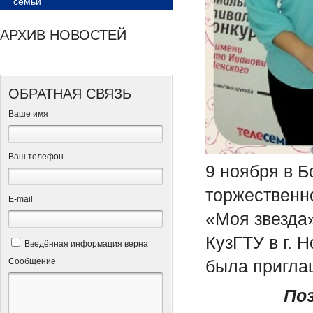
семьи
АРХИВ НОВОСТЕЙ
ОБРАТНАЯ СВЯЗЬ
Ваше имя
Ваш телефон
9 ноября в 
торжественн
Е-mail
«Моя звезда
КузГТУ в г. 
Введённая информация верна
Сообщение
была приглаш
По