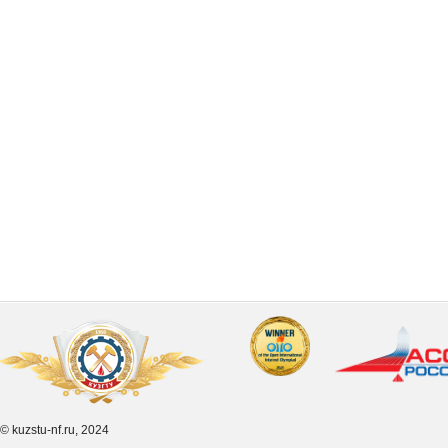
© kuzstu-nf.ru, 2024