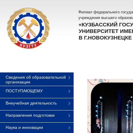
Филиал федерального госуда
учреждения высшего образов
«КУЗБАССКИЙ ГОС
УНИВЕРСИТЕТ ИМЕН
В Г.НОВОКУЗНЕЦКЕ
Сведения об образовательной
организации
ПОСТУПАЮЩЕМУ
Внеучебная деятельность
Направления подготовки
Наука и инновации