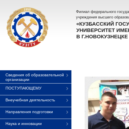
Филиал федерального госуда
учреждения высшего образов
«КУЗБАССКИЙ ГОС
УНИВЕРСИТЕТ ИМЕН
В Г.НОВОКУЗНЕЦКЕ
Сведения об образовательной
организации
ПОСТУПАЮЩЕМУ
Внеучебная деятельность
Направления подготовки
Наука и инновации