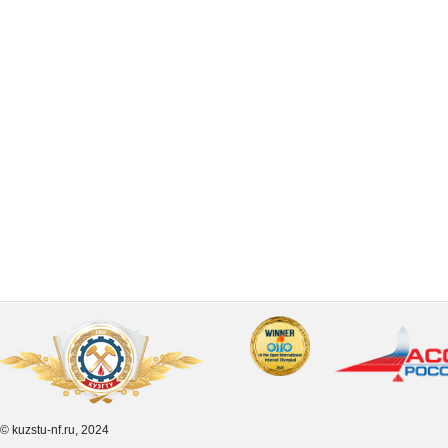
© kuzstu-nf.ru, 2024