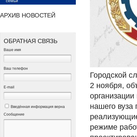
семьи
АРХИВ НОВОСТЕЙ
ОБРАТНАЯ СВЯЗЬ
Ваше имя
Ваш телефон
Городской с
2 ноября, об
Е-mail
организации
нашего вуза
Введённая информация верна
Сообщение
реализующие
режиме рабо