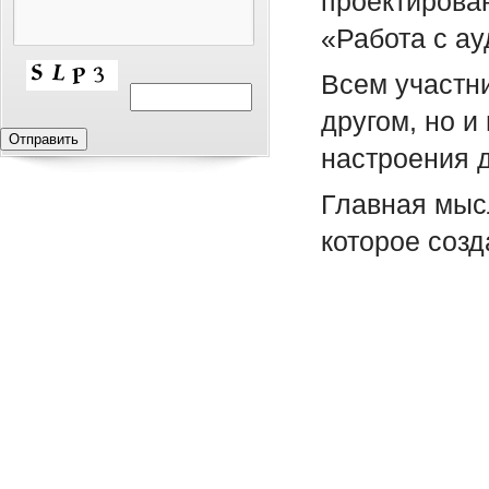
проектирова
«Работа с ау
Всем участн
другом, но и
настроения 
Главная мысл
которое соз