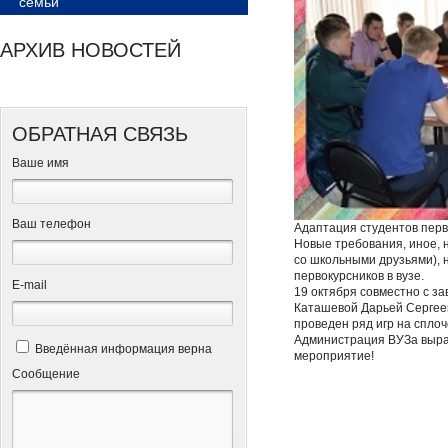
семьи
АРХИВ НОВОСТЕЙ
ОБРАТНАЯ СВЯЗЬ
Ваше имя
Ваш телефон
Адаптация студентов перв
Новые требования, иное, 
со школьными друзьями), 
первокурсников в вузе.
Е-mail
19 октября совместно с з
Каташевой Дарьей Сергеев
проведен ряд игр на спло
Администрация ВУЗа выра
Введённая информация верна
мероприятие!
Сообщение