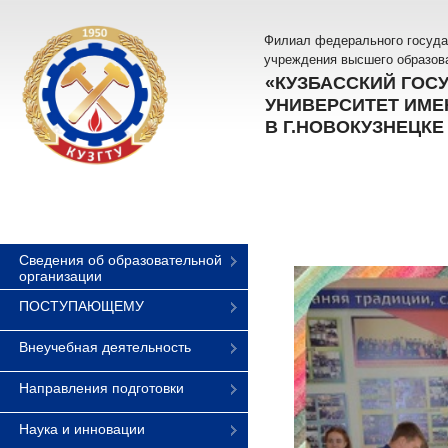
Филиал федерального госуда
учреждения высшего образов
«КУЗБАССКИЙ ГОС
УНИВЕРСИТЕТ ИМЕН
В Г.НОВОКУЗНЕЦКЕ
Сведения об образовательной
организации
ПОСТУПАЮЩЕМУ
Внеучебная деятельность
Направления подготовки
Наука и инновации