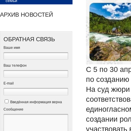
семьи
АРХИВ НОВОСТЕЙ
ОБРАТНАЯ СВЯЗЬ
Ваше имя
Ваш телефон
С 5 по 30 ап
по созданию
Е-mail
На суд жюри
соответство
Введённая информация верна
единогласно
Сообщение
создании рол
участвовать 