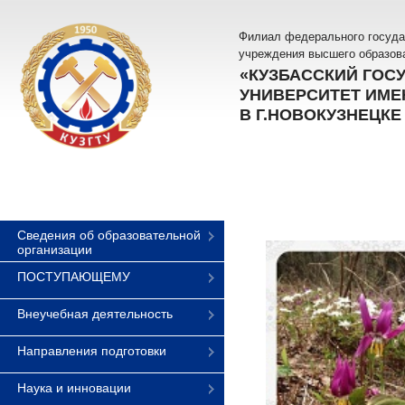
Филиал федерального госуда
учреждения высшего образов
«КУЗБАССКИЙ ГОС
УНИВЕРСИТЕТ ИМЕН
В Г.НОВОКУЗНЕЦКЕ
Сведения об образовательной
организации
ПОСТУПАЮЩЕМУ
Внеучебная деятельность
Направления подготовки
Наука и инновации