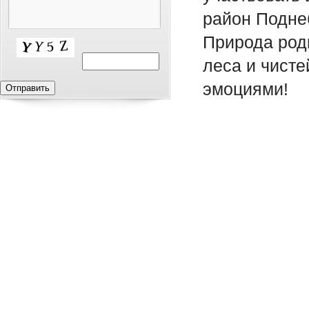
район Подне
Природа родн
леса и чист
эмоциями!