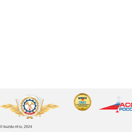
© kuzstu-nf.ru, 2024