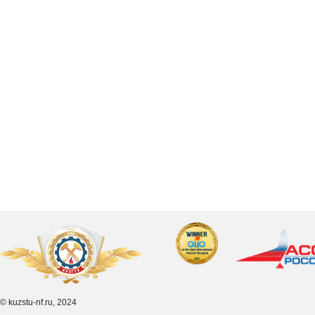
© kuzstu-nf.ru, 2024