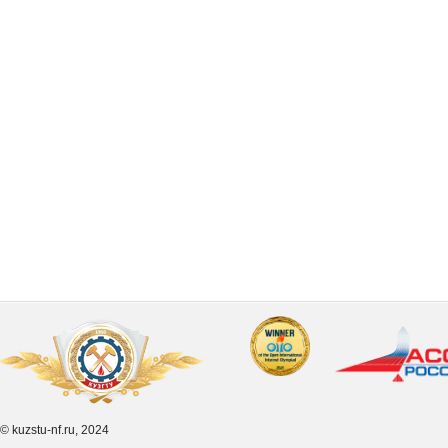
© kuzstu-nf.ru, 2024