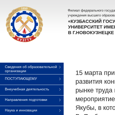
Филиал федерального госуда
учреждения высшего образов
«КУЗБАССКИЙ ГОС
УНИВЕРСИТЕТ ИМЕН
В Г.НОВОКУЗНЕЦКЕ
Сведения об образовательной
организации
15 марта пр
ПОСТУПАЮЩЕМУ
развития ко
рынке труда 
Внеучебная деятельность
мероприятие
Направления подготовки
Якубы, в кот
Наука и инновации