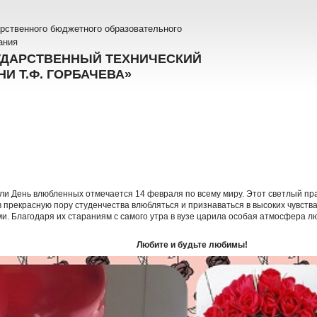
рственного бюджетного образовательного
ания
УДАРСТВЕННЫЙ ТЕХНИЧЕСКИЙ
И Т.Ф. ГОРБАЧЕВА»
ли День влюбленных отмечается 14 февраля по всему миру. Этот светлый пр
е в прекрасную пору студенчества влюбляться и признаваться в высоких чувст
и. Благодаря их стараниям с самого утра в вузе царила особая атмосфера лю
Любите и будьте любимы!