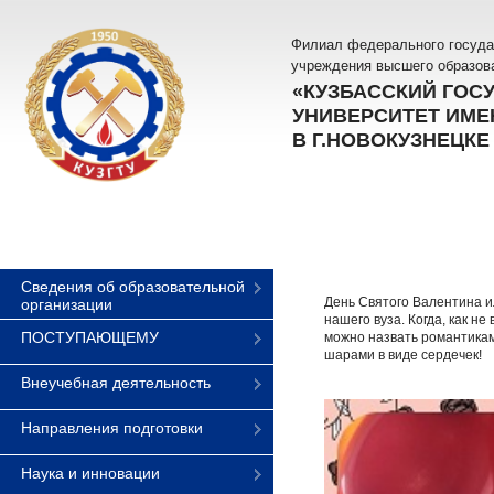
Филиал федерального госуда
учреждения высшего образов
«КУЗБАССКИЙ ГОС
УНИВЕРСИТЕТ ИМЕН
В Г.НОВОКУЗНЕЦКЕ
Сведения об образовательной
День Святого Валентина и
организации
нашего вуза. Когда, как н
ПОСТУПАЮЩЕМУ
можно назвать романтикам
шарами в виде сердечек!
Внеучебная деятельность
Направления подготовки
Наука и инновации