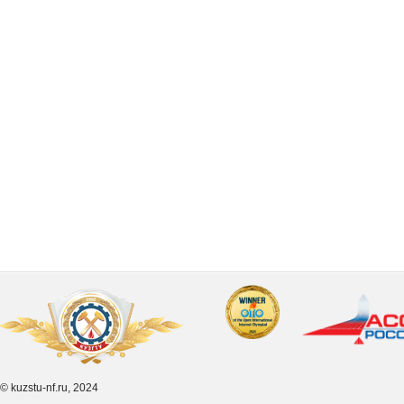
© kuzstu-nf.ru, 2024