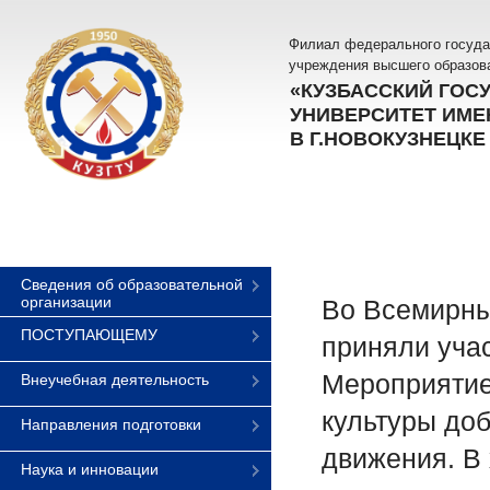
Филиал федерального госуда
учреждения высшего образов
«КУЗБАССКИЙ ГОС
УНИВЕРСИТЕТ ИМЕН
В Г.НОВОКУЗНЕЦКЕ
Сведения об образовательной
организации
Во Всемирны
ПОСТУПАЮЩЕМУ
приняли уча
Мероприятие
Внеучебная деятельность
культуры до
Направления подготовки
движения. В
Наука и инновации