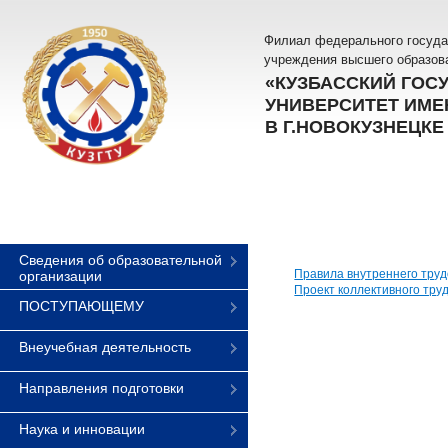
Филиал федерального госуда
учреждения высшего образов
«КУЗБАССКИЙ ГОС
УНИВЕРСИТЕТ ИМЕН
В Г.НОВОКУЗНЕЦКЕ
Сведения об образовательной
Правила внутреннего труд
организации
Проект коллективного тру
ПОСТУПАЮЩЕМУ
Внеучебная деятельность
Направления подготовки
Наука и инновации