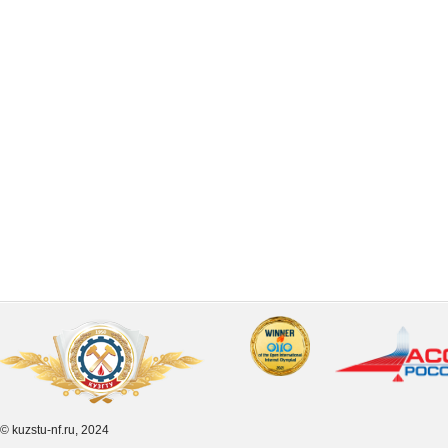
© kuzstu-nf.ru, 2024