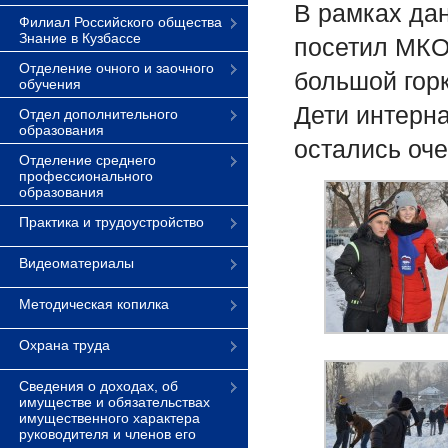
В рамках да
Филиал Российского общества
Знание в Кузбассе
посетил МКО
Отделение очного и заочного
большой горк
обучения
Дети интерна
Отдел дополнительного
образования
остались оче
Отделение среднего
профессионального
образования
Практика и трудоустройство
Видеоматериалы
Методическая копилка
Охрана труда
Сведения о доходах, об
имуществе и обязательствах
имущественного характера
руководителя и членов его