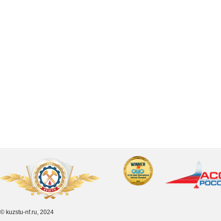
© kuzstu-nf.ru, 2024