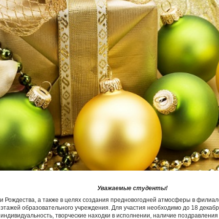
Уважаемые студенты!
 и Рождества, а также в целях создания предновогодней атмосферы в филиал
тажей образовательного учреждения. Для участия необходимо до 18 декабря
 индивидуальность, творческие находки в исполнении, наличие поздравления