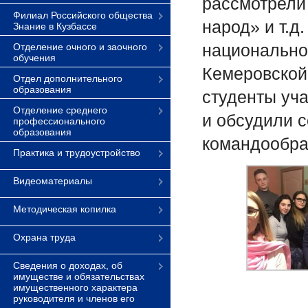
рассмотрели 
Филиал Российского общества
народ» и т.д
Знание в Кузбассе
национально
Отделение очного и заочного
обучения
Кемеровской 
Отдел дополнительного
образования
студенты уча
Отделение среднего
и обсудили 
профессионального
образования
командообра
Практика и трудоустройство
Видеоматериалы
Методическая копилка
Охрана труда
Сведения о доходах, об
имуществе и обязательствах
имущественного характера
руководителя и членов его