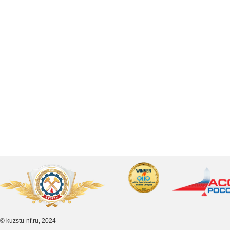
© kuzstu-nf.ru, 2024