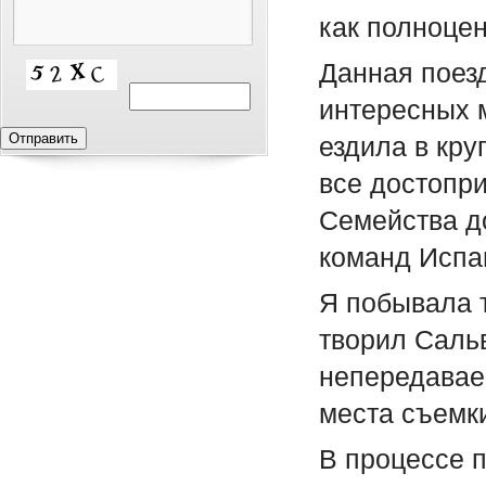
как полноцен
Данная поез
интересных 
ездила в кру
все достопри
Семейства д
команд Испа
Я побывала т
творил Сальв
непередавае
места съемки
В процессе 