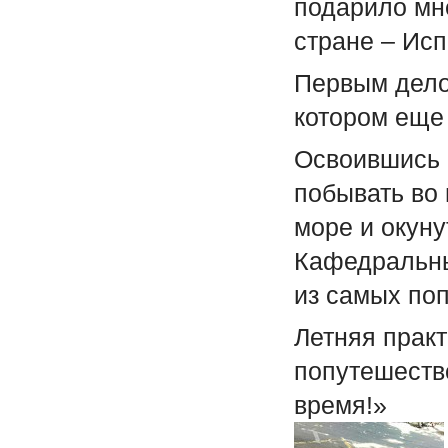
подарило мне
стране – Исп
Первым дело
котором еще 
Освоившись н
побывать во
море и окуну
Кафедральны
из самых по
Летняя практ
попутешеств
время!»