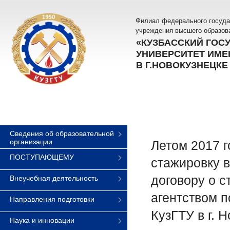
Филиал федерального госуда
учреждения высшего образов
«КУЗБАССКИЙ ГОС
УНИВЕРСИТЕТ ИМЕН
В Г.НОВОКУЗНЕЦКЕ
Сведения об образовательной
организации
Летом 2017 г
ПОСТУПАЮЩЕМУ
стажировку 
договору о с
Внеучебная деятельность
агентством 
Направления подготовки
КузГТУ в г. 
Наука и инновации