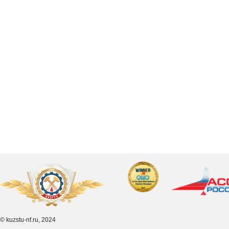
© kuzstu-nf.ru, 2024