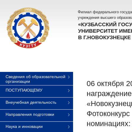
Филиал федерального госуда
учреждения высшего образов
«КУЗБАССКИЙ ГОС
УНИВЕРСИТЕТ ИМЕН
В Г.НОВОКУЗНЕЦКЕ
Сведения об образовательной
организации
06 октября 2
ПОСТУПАЮЩЕМУ
награждение
«Новокузнец
Внеучебная деятельность
Фотоконкурс 
Направления подготовки
номинациях:
Наука и инновации