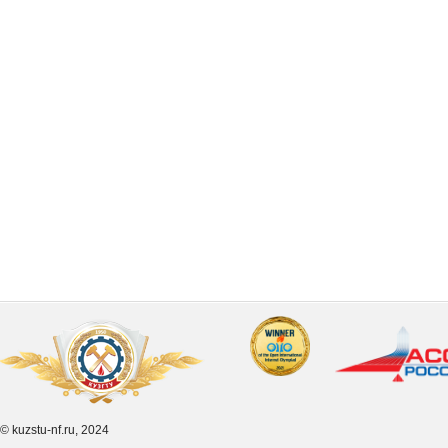
© kuzstu-nf.ru, 2024