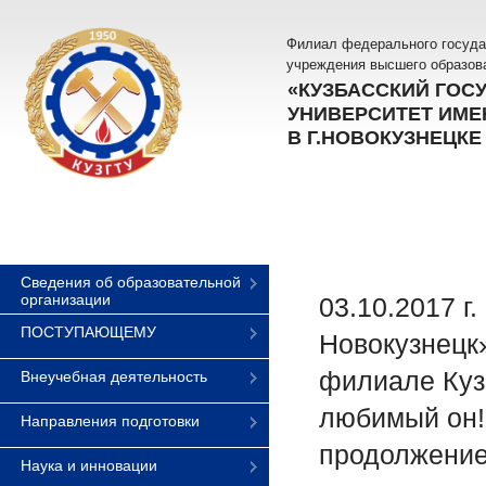
Филиал федерального госуда
учреждения высшего образов
«КУЗБАССКИЙ ГОС
УНИВЕРСИТЕТ ИМЕН
В Г.НОВОКУЗНЕЦКЕ
Сведения об образовательной
организации
03.10.2017 г
ПОСТУПАЮЩЕМУ
Новокузнецк»
филиале Куз
Внеучебная деятельность
любимый он!»
Направления подготовки
продолжение 
Наука и инновации