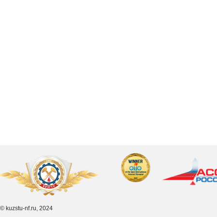
© kuzstu-nf.ru, 2024