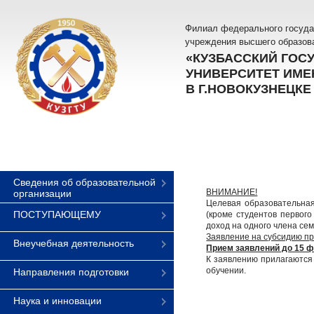
Филиал федерального госуда
учреждения высшего образов
«КУЗБАССКИЙ ГОС
УНИВЕРСИТЕТ ИМЕН
В Г.НОВОКУЗНЕЦКЕ
Сведения об образовательной
ВНИМАНИЕ!
организации
Целевая образовательная
ПОСТУПАЮЩЕМУ
(кроме студентов первог
доход на одного члена с
Заявление на субсидию при
Внеучебная деятельность
Прием заявлений до 15 ф
К заявлению прилагаются 
обучении.
Направления подготовки
Наука и инновации