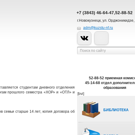
+7 (3843) 46-64-47,52-88-52
г.Новокузнецк, ул. Орджоникидзе,
adm@kuzstu-nf.ru
52-88-52 приемная комис
45-14-68 отдел дополнител
тавляется студентам дневного отделения
образования
огам прошлого семестра «ХОР» и «ОТЛ» и
[bvi]
БИБЛИОТЕКА
ов семьи старше 14 лет, копия договора об