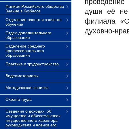
проведение 
Филиал Российского общества
души её не 
Знание в Кузбассе
филиала «Св
Отделение очного и заочного
обучения
духовно-нра
Отдел дополнительного
образования
Отделение среднего
профессионального
образования
Практика и трудоустройство
Видеоматериалы
Методическая копилка
Охрана труда
Сведения о доходах, об
имуществе и обязательствах
имущественного характера
руководителя и членов его