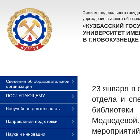
Филиал федерального госуда
учреждения высшего образов
«КУЗБАССКИЙ ГОС
УНИВЕРСИТЕТ ИМЕН
В Г.НОВОКУЗНЕЦКЕ
Сведения об образовательной
организации
23 января в
ПОСТУПАЮЩЕМУ
отдела и сп
библиотек
Внеучебная деятельность
Медведевой.
Направления подготовки
мероприяти
Наука и инновации