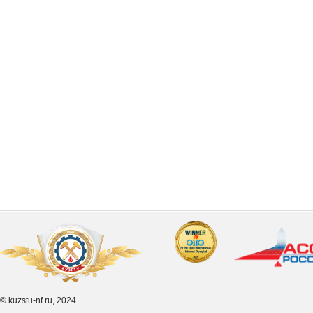
© kuzstu-nf.ru, 2024