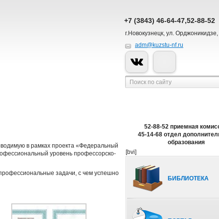
+7 (3843) 46-64-47,52-88-52
г.Новокузнецк, ул. Орджоникидзе,
adm@kuzstu-nf.ru
52-88-52 приемная комис
45-14-68 отдел дополнител
образования
роводимую в рамках проекта «Федеральный
[bvi]
профессиональный уровень профессорско-
 профессиональные задачи, с чем успешно
БИБЛИОТЕКА