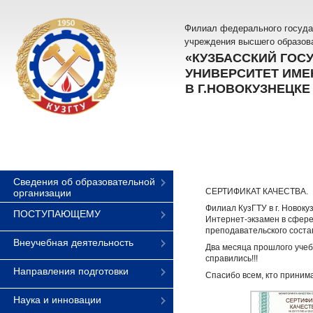
Филиал федерального госуда
учреждения высшего образов
«КУЗБАССКИЙ ГОС
УНИВЕРСИТЕТ ИМЕН
В Г.НОВОКУЗНЕЦКЕ
Сведения об образовательной
СЕРТИФИКАТ КАЧЕСТВА.
организации
Филиал КузГТУ в г. Новок
ПОСТУПАЮЩЕМУ
Интернет-экзамен в сфер
преподавательского состав
Внеучебная деятельность
Два месяца прошлого учеб
справились!!!
Направления подготовки
Спасибо всем, кто приним
Наука и инновации