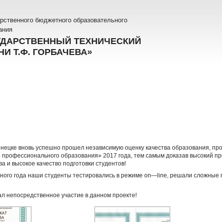
рственного бюджетного образовательного
ания
УДАРСТВЕННЫЙ ТЕХНИЧЕСКИЙ
И Т.Ф. ГОРБАЧЕВА»
узнецке вновь успешно прошел независимую оценку качества образования, п
е профессионального образования» 2017 года, тем самым доказав высокий 
а и высокое качество подготовки студентов!
ного года наши студенты тестировались в режиме on—line, решали сложные
ал непосредственное участие в данном проекте!