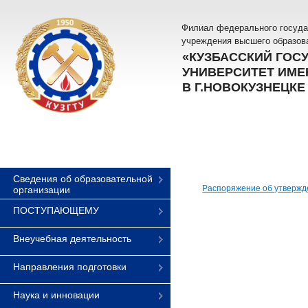
Филиал федерального госуда
учреждения высшего образов
«КУЗБАССКИЙ ГОС
УНИВЕРСИТЕТ ИМЕН
В Г.НОВОКУЗНЕЦКЕ
Сведения об образовательной
Распоряжение об утвержд
организации
ПОСТУПАЮЩЕМУ
Внеучебная деятельность
Направления подготовки
Наука и инновации