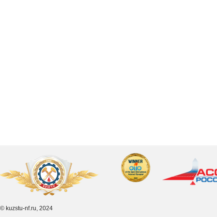
© kuzstu-nf.ru, 2024