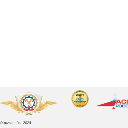
© kuzstu-nf.ru, 2024