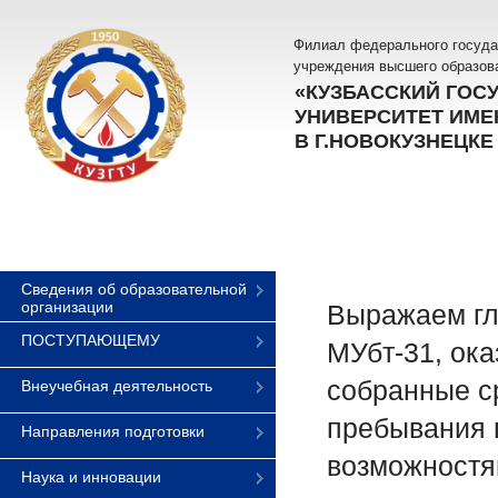
Филиал федерального госуда
учреждения высшего образов
«КУЗБАССКИЙ ГОС
УНИВЕРСИТЕТ ИМЕН
В Г.НОВОКУЗНЕЦКЕ
Сведения об образовательной
организации
Выражаем гл
ПОСТУПАЮЩЕМУ
МУбт-31, ок
собранные с
Внеучебная деятельность
пребывания 
Направления подготовки
возможностя
Наука и инновации