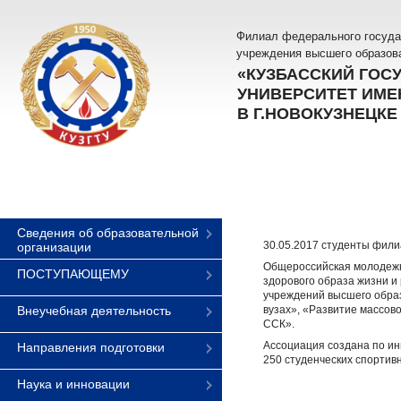
Филиал федерального госуда
учреждения высшего образов
«КУЗБАССКИЙ ГОС
УНИВЕРСИТЕТ ИМЕН
В Г.НОВОКУЗНЕЦКЕ
Сведения об образовательной
30.05.2017 студенты фили
организации
Общероссийская молодежн
ПОСТУПАЮЩЕМУ
здорового образа жизни и
учреждений высшего образ
Внеучебная деятельность
вузах», «Развитие массов
ССК».
Ассоциация создана по ин
Направления подготовки
250 студенческих спортивн
Наука и инновации