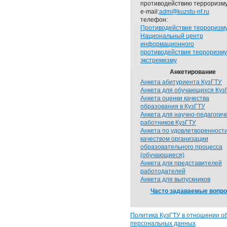
противодействию терроризму
e-mail:
adm@kuzstu-nf.ru
телефон:
Противодействие терроризм
Национальный центр
информационного
противодействия терроризму
экстремизму
Анкетирование
Анкета абитуриента КузГТУ
Анкета для обучающихся Куз
Анкета оценки качества
образования в КузГТУ
Анкета для научно-педагогич
работников КузГТУ
Анкета по удовлетворенност
качеством организации
образовательного процесса
(обучающиеся)
Анкета для представителей
работодателей
Анкета для выпускников
Часто задаваемые вопр
Политика КузГТУ в отношении о
персональных данных