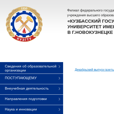
Филиал федерального госуда
учреждения высшего образов
«КУЗБАССКИЙ ГОС
УНИВЕРСИТЕТ ИМЕН
В Г.НОВОКУЗНЕЦКЕ
Сведения об образовательной
Декабрьский выпуск газет
организации
ПОСТУПАЮЩЕМУ
Внеучебная деятельность
Направления подготовки
Наука и инновации