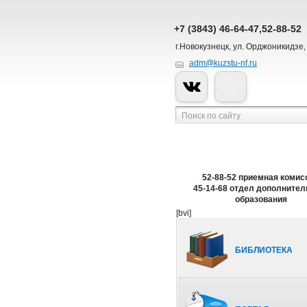
+7 (3843) 46-64-47,52-88-52
г.Новокузнецк, ул. Орджоникидзе,
adm@kuzstu-nf.ru
52-88-52 приемная комис
45-14-68 отдел дополнител
образования
[bvi]
БИБЛИОТЕКА