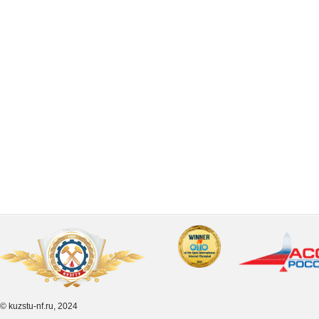
© kuzstu-nf.ru, 2024