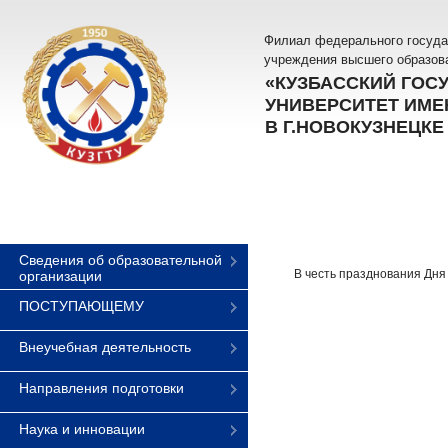
Филиал федерального госуда
учреждения высшего образов
«КУЗБАССКИЙ ГОС
УНИВЕРСИТЕТ ИМЕН
В Г.НОВОКУЗНЕЦКЕ
Сведения об образовательной
В честь празднования Дня 
организации
ПОСТУПАЮЩЕМУ
Внеучебная деятельность
Направления подготовки
Наука и инновации