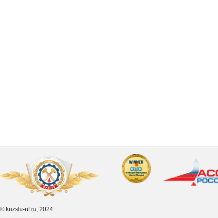
© kuzstu-nf.ru, 2024