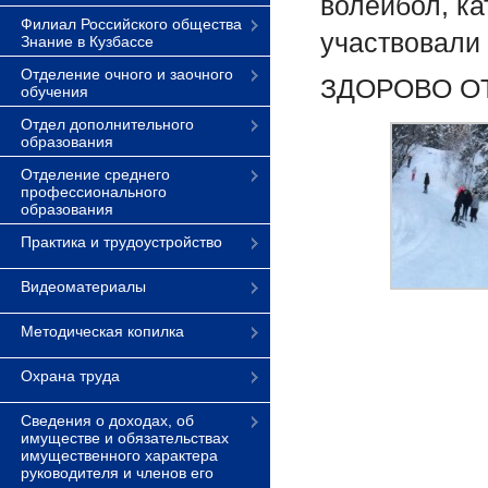
волейбол, ка
Филиал Российского общества
участвовали 
Знание в Кузбассе
Отделение очного и заочного
ЗДОРОВО О
обучения
Отдел дополнительного
образования
Отделение среднего
профессионального
образования
Практика и трудоустройство
Видеоматериалы
Методическая копилка
Охрана труда
Сведения о доходах, об
имуществе и обязательствах
имущественного характера
руководителя и членов его