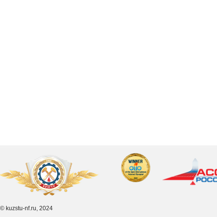
© kuzstu-nf.ru, 2024