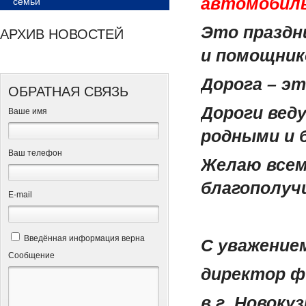
автомобил
семьи
Это праздн
АРХИВ НОВОСТЕЙ
и помощник
Дорога – эт
ОБРАТНАЯ СВЯЗЬ
Дороги веду
Ваше имя
родными и 
Ваш телефон
Желаю всем
благополучи
Е-mail
Введённая информация верна
С уважение
Сообщение
директор ф
в г. Новоку