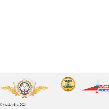
© kuzstu-nf.ru, 2024