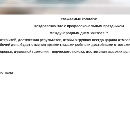
Уважаемые коллеги!
Поздравляю Вас с профессиональным праздником
Международным днем Учителя!!!
открытий, достижения результатов, чтобы в группах всегда царила атмос
бочий день будет отмечен яркими глазами ребят, их достойными ответам
ровья, душевной гармонии, творческого поиска, достижения высоких цел
филиала