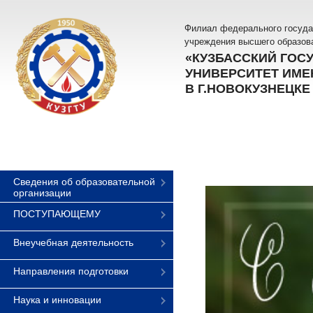
Филиал федерального госуда
учреждения высшего образов
«КУЗБАССКИЙ ГОС
УНИВЕРСИТЕТ ИМЕН
В Г.НОВОКУЗНЕЦКЕ
Сведения об образовательной
организации
ПОСТУПАЮЩЕМУ
Внеучебная деятельность
Направления подготовки
Наука и инновации