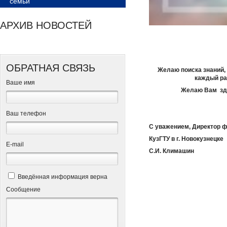
семьи
АРХИВ НОВОСТЕЙ
ОБРАТНАЯ СВЯЗЬ
Желаю поиска знаний, 
каждый ра
Ваше имя
Желаю Вам здо
Ваш телефон
С уважением, Директор 
КузГТУ в г. Новокузнецке
Е-mail
С.И. Климашин
Введённая информация верна
Сообщение