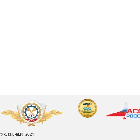
© kuzstu-nf.ru, 2024